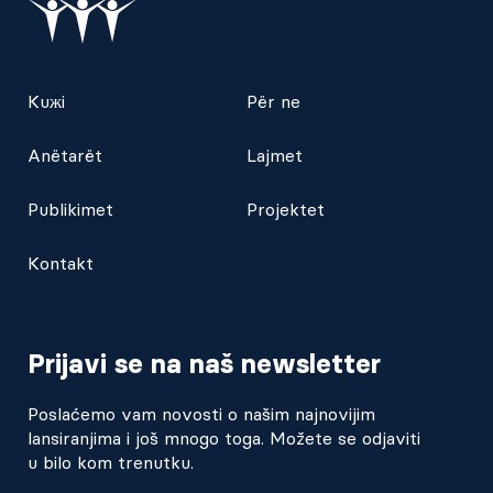
Kuжi
Për ne
Anëtarët
Lajmet
Publikimet
Projektet
Kontakt
Prijavi se na naš newsletter
Poslaćemo vam novosti o našim najnovijim
lansiranjima i još mnogo toga. Možete se odjaviti
u bilo kom trenutku.