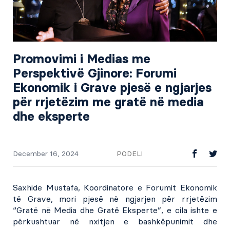
Promovimi i Medias me
Perspektivë Gjinore: Forumi
Ekonomik i Grave pjesë e ngjarjes
për rrjetëzim me gratë në media
dhe eksperte
PODELI
December 16, 2024
Saxhide Mustafa, Koordinatore e Forumit Ekonomik
të Grave, mori pjesë në ngjarjen për rrjetëzim
“Gratë në Media dhe Gratë Eksperte”, e cila ishte e
përkushtuar në nxitjen e bashkëpunimit dhe