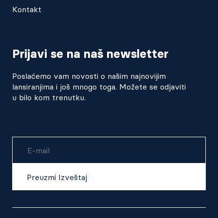
Kontakt
Prijavi se na naš newsletter
Poslaćemo vam novosti o našim najnovijim
lansiranjima i još mnogo toga. Možete se odjaviti
u bilo kom trenutku.
Username
Preuzmi Izveštaj