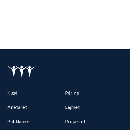
Kuжi
Për ne
Anëtarët
Lajmet
Publikimet
Projektet