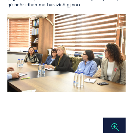
që ndërlidhen me barazinë gjinore.