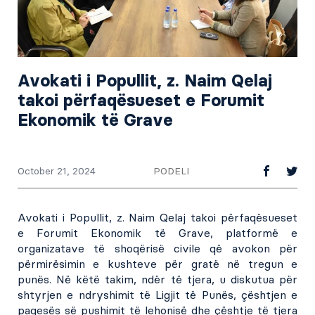
Avokati i Popullit, z. Naim Qelaj
takoi përfaqësueset e Forumit
Ekonomik të Grave
PODELI
October 21, 2024
Avokati i Popullit, z. Naim Qelaj takoi përfaqësueset
e Forumit Ekonomik të Grave, platformë e
organizatave të shoqërisë civile që avokon për
përmirësimin e kushteve për gratë në tregun e
punës. Në këtë takim, ndër të tjera, u diskutua për
shtyrjen e ndryshimit të Ligjit të Punës, çështjen e
pagesës së pushimit të lehonisë dhe çështje të tjera