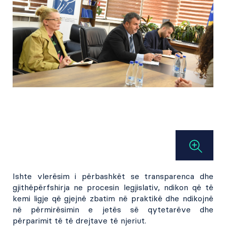
Ishte vlerësim i përbashkët se transparenca dhe
gjithëpërfshirja ne procesin legjislativ, ndikon që të
kemi ligje që gjejnë zbatim në praktikë dhe ndikojnë
në përmirësimin e jetës së qytetarëve dhe
përparimit të të drejtave të njeriut.