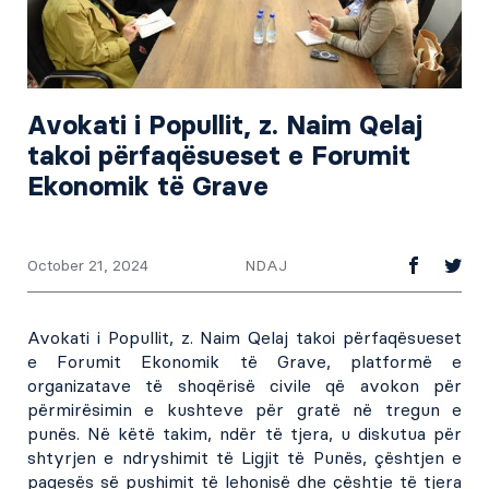
Avokati i Popullit, z. Naim Qelaj
takoi përfaqësueset e Forumit
Ekonomik të Grave
NDAJ
October 21, 2024
Avokati i Popullit, z. Naim Qelaj takoi përfaqësueset
e Forumit Ekonomik të Grave, platformë e
organizatave të shoqërisë civile që avokon për
përmirësimin e kushteve për gratë në tregun e
punës. Në këtë takim, ndër të tjera, u diskutua për
shtyrjen e ndryshimit të Ligjit të Punës, çështjen e
pagesës së pushimit të lehonisë dhe çështje të tjera