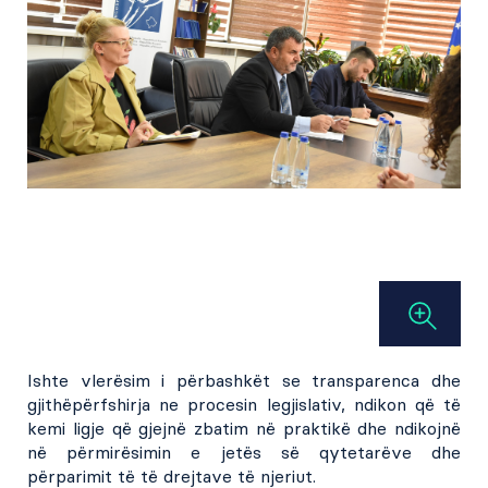
Ishte vlerësim i përbashkët se transparenca dhe
gjithëpërfshirja ne procesin legjislativ, ndikon që të
kemi ligje që gjejnë zbatim në praktikë dhe ndikojnë
në përmirësimin e jetës së qytetarëve dhe
përparimit të të drejtave të njeriut.