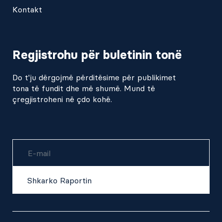
Kontakt
Regjistrohu për buletinin tonë
Do t'ju dërgojmë përditësime për publikimet
tona të fundit dhe më shumë. Mund të
çregjistroheni në çdo kohë.
Username
Shkarko Raportin