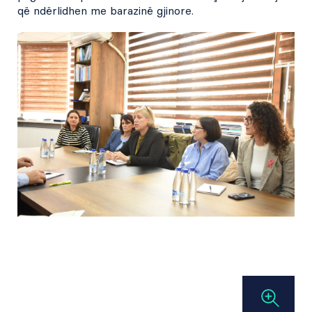
që ndërlidhen me barazinë gjinore.