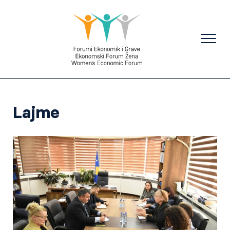
Lajme