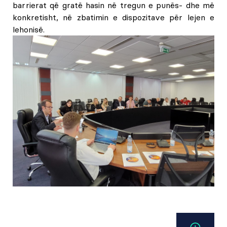
barrierat që gratë hasin në tregun e punës- dhe më
konkretisht, në zbatimin e dispozitave për lejen e
lehonisë.