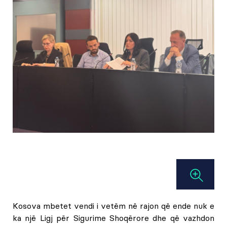
Kosova mbetet vendi i vetëm në rajon që ende nuk e
ka një Ligj për Sigurime Shoqërore dhe që vazhdon