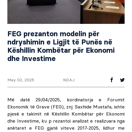
FEG prezanton modelin për
ndryshimin e Ligjit të Punës në
Këshillin Kombëtar për Ekonomi
dhe Investime
NDAJ
May 02, 2025
Më datë 29/04/2025, kordinatorja e Forumit
Ekonomik të Grave (FEG), znj. Saxhide Mustafa, ishte
pjesë e takimit në Këshillin Kombëtar për Ekonomi
dhe Investime, ku p
rezantoi analizat e realizuara nga
anëtaret e FEG gjatë viteve 2017-2025, lidhur me