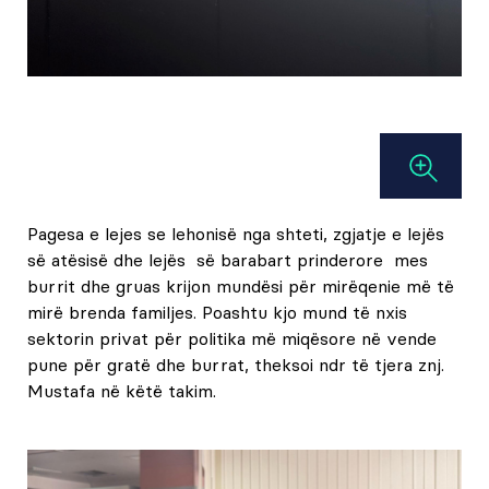
Pagesa e lejes se lehonisë nga shteti, zgjatje e lejës
së atësisë dhe lejës së barabart prinderore mes
burrit dhe gruas krijon mundësi për mirëqenie më të
mirë brenda familjes. Poashtu kjo mund të nxis
sektorin privat për politika më miqësore në vende
pune për gratë dhe burrat, theksoi ndr të tjera znj.
Mustafa në këtë takim.