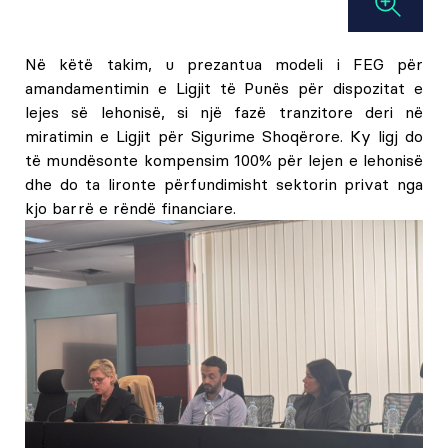
Në këtë takim, u prezantua modeli i FEG për
amandamentimin e Ligjit të Punës për dispozitat e
lejes së lehonisë, si një fazë tranzitore deri në
miratimin e Ligjit për Sigurime Shoqërore. Ky ligj do
të mundësonte kompensim 100% për lejen e lehonisë
dhe do ta lironte përfundimisht sektorin privat nga
kjo barrë e rëndë financiare.