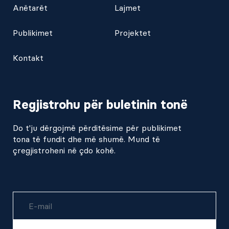
Anëtarët
Lajmet
Publikimet
Projektet
Kontakt
Regjistrohu për buletinin tonë
Do t'ju dërgojmë përditësime për publikimet
tona të fundit dhe më shumë. Mund të
çregjistroheni në çdo kohë.
Username