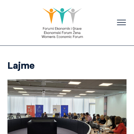
Lajme