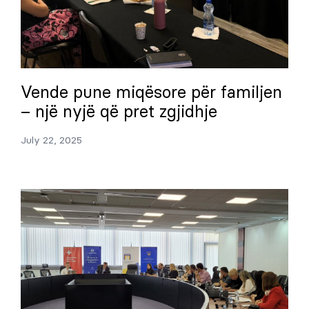
Vende pune miqësore për familjen
– një nyjë që pret zgjidhje
July 22, 2025