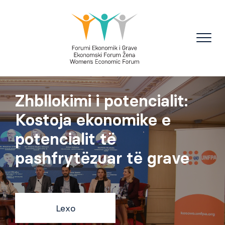
Zhbllokimi i potencialit:
Kostoja ekonomike e
potencialit të
pashfrytëzuar të grave
Lexo