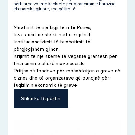
përfshijnë zotime konkrete për avancimin e barazisë
ekonomike gjinore, me qëllim të:
Miratimit të një Ligji të ri të Punës;
Investimit në shërbimet e kujdesit;
Institucionalizimit të buxhetimit të
përgjegjshëm gjinor;
Krijimit të një skeme të veçantë grantesh për
financimin e shërbimeve sociale;
Rritjes së fondeve për mbështetjen e grave në
biznes dhe të organizatave që punojnë për
fuqizimin ekonomik të grave.
Shkarko Raportin