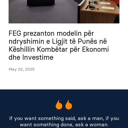
FEG prezanton modelin për
ndryshimin e Ligjit të Punës në
Këshillin Kombëtar për Ekonomi
dhe Investime
May 02, 2025
If you want something said, ask a man, if you
want something done, ask a woman.