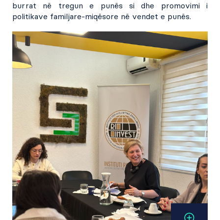
burrat në tregun e punës si dhe promovimi i
politikave familjare-miqësore në vendet e punës.