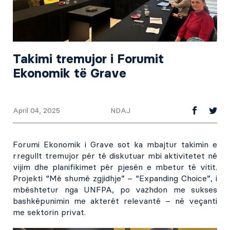
Takimi tremujor i Forumit
Ekonomik të Grave
NDAJ
April 04, 2025
Forumi Ekonomik i Grave sot ka mbajtur takimin e
rregullt tremujor për të diskutuar mbi aktivitetet në
vijim dhe planifikimet për pjesën e mbetur të vitit.
Projekti “Më shumë zgjidhje” – “Expanding Choice”, i
mbështetur nga UNFPA, po vazhdon me sukses
bashkëpunimin me akterët relevantë – në veçanti
me sektorin privat.