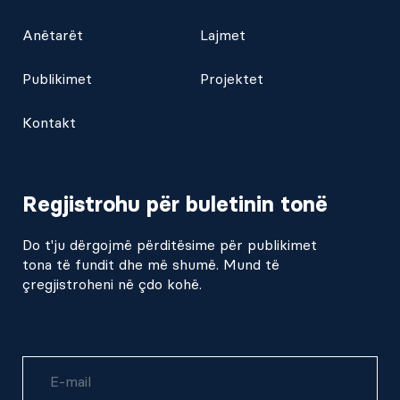
Anëtarët
Lajmet
Publikimet
Projektet
Kontakt
Regjistrohu për buletinin tonë
Do t'ju dërgojmë përditësime për publikimet
tona të fundit dhe më shumë. Mund të
çregjistroheni në çdo kohë.
Username