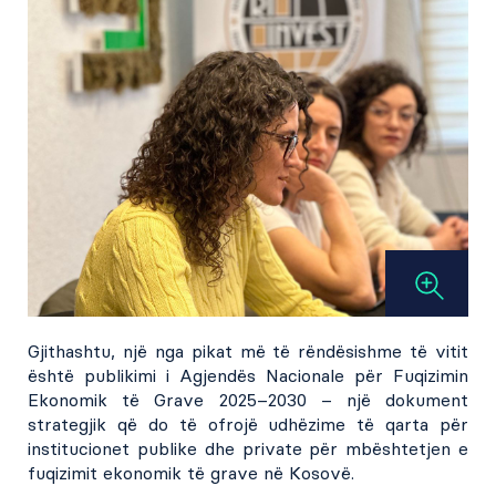
Gjithashtu, një nga pikat më të rëndësishme të vitit
është publikimi i Agjendës Nacionale për Fuqizimin
Ekonomik të Grave 2025–2030 – një dokument
strategjik që do të ofrojë udhëzime të qarta për
institucionet publike dhe private për mbështetjen e
fuqizimit ekonomik të grave në Kosovë.