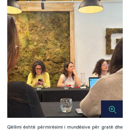
Qëllimi është përmirësimi i mundësive për gratë dhe