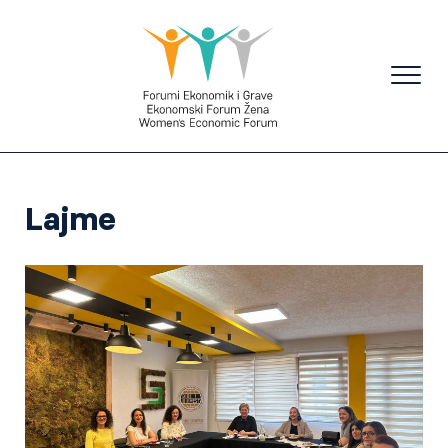
Lajme