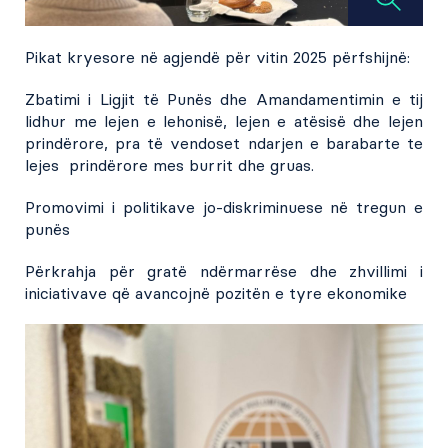
Pikat kryesore në agjendë për vitin 2025 përfshijnë:
Zbatimi i Ligjit të Punës
dhe Amandamentimin e tij
lidhur me lejen e lehonisë, lejen e atësisë dhe lejen
prindërore, pra të vendoset ndarjen e barabarte te
lejes prindërore mes burrit dhe gruas.
Promovimi i politikave jo-diskriminuese në tregun e
punës
Përkrahja për gratë ndërmarrëse dhe zhvillimi i
iniciativave që avancojnë pozitën e tyre ekonomike