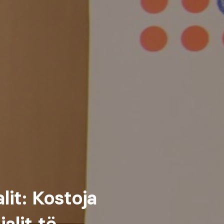
lit: Kostoja
alit të