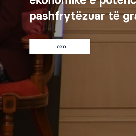
pashfrytëzuar të gr
Lexo