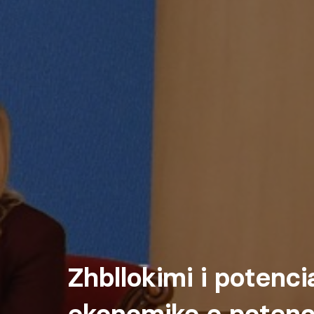
Zhbllokimi i potencia
ekonomike e potenci